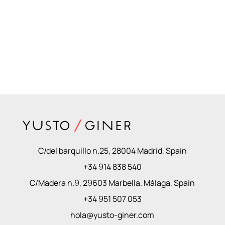
C/del barquillo n.25, 28004 Madrid, Spain
+34 914 838 540
C/Madera n.9, 29603 Marbella. Málaga, Spain
+34 951 507 053
hola@yusto-giner.com