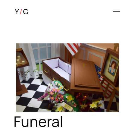
Funeral