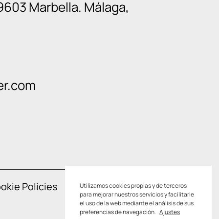
9603 Marbella. Málaga,
er.com
okie Policies
Utilizamos cookies propias y de terceros
para mejorar nuestros servicios y facilitarle
el uso de la web mediante el análisis de sus
preferencias de navegación.
Ajustes