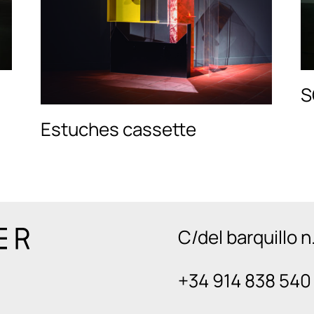
S
Estuches cassette
C/del barquillo 
+34 914 838 540