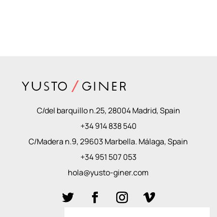
C/del barquillo n.25, 28004 Madrid, Spain
+34 914 838 540
C/Madera n.9, 29603 Marbella. Málaga, Spain
+34 951 507 053
hola@yusto-giner.com