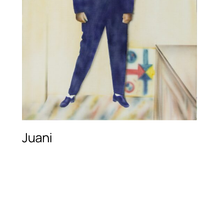
Juani