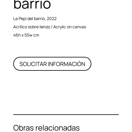
barrio
La Pepi del barrio
, 2022
Acrílico sobre lienzo / Acrylic on canvas
46h x 55w cm
SOLICITAR INFORMACIÓN
Obras relacionadas