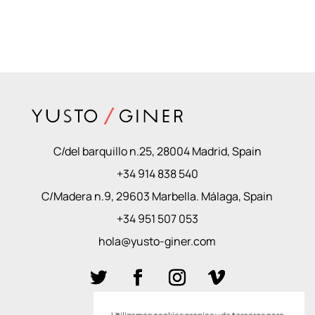
C/del barquillo n.25, 28004 Madrid, Spain
+34 914 838 540
C/Madera n.9, 29603 Marbella. Málaga, Spain
+34 951 507 053
hola@yusto-giner.com