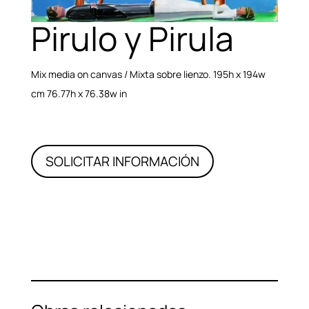
Pirulo y Pirula
Mix media on canvas / Mixta sobre lienzo. 195h x 194w
cm 76.77h x 76.38w in
SOLICITAR INFORMACIÓN