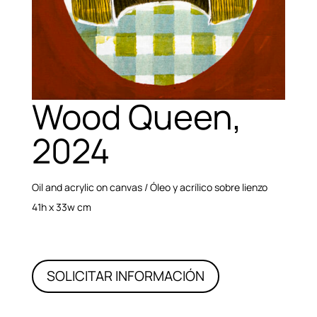
Wood Queen,
2024
Oil and acrylic on canvas / Óleo y acrílico sobre lienzo
41h x 33w cm
SOLICITAR INFORMACIÓN