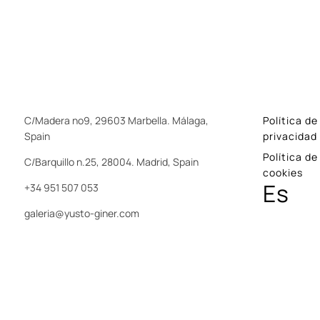
C/Madera nº9, 29603 Marbella. Málaga,
Política de
Spain
privacidad
Política de
C/Barquillo n.25, 28004. Madrid, Spain
cookies
Es
+34 951 507 053
galeria@yusto-giner.com