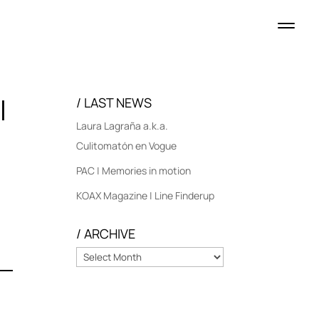
l
/ LAST NEWS
Laura Lagraña a.k.a.
Culitomatón en Vogue
PAC | Memories in motion
KOAX Magazine | Line Finderup
/ ARCHIVE
/
ARCHIVE