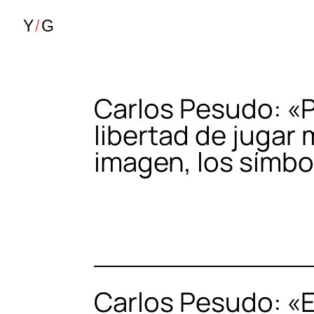
Carlos Pesudo: «Pa
libertad de jugar
imagen, los símbo
Carlos Pesudo: «E