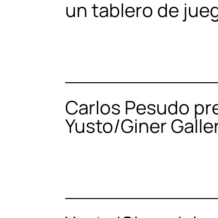
un tablero de jue
Carlos Pesudo pre
Yusto/Giner Galle