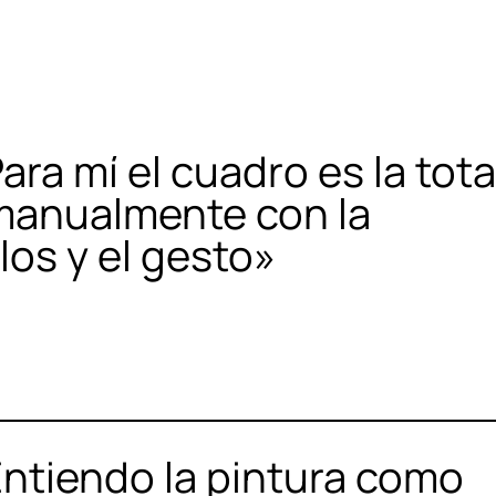
ra mí el cuadro es la tota
 manualmente con la
los y el gesto»
ntiendo la pintura como