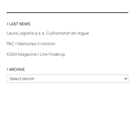
/ LAST NEWS
Laura Lagraña a.k.a. Culitomatón en Vogue
PAC | Memories in motion
KOAX Magazine | Line Finderup
/ ARCHIVE
/
ARCHIVE