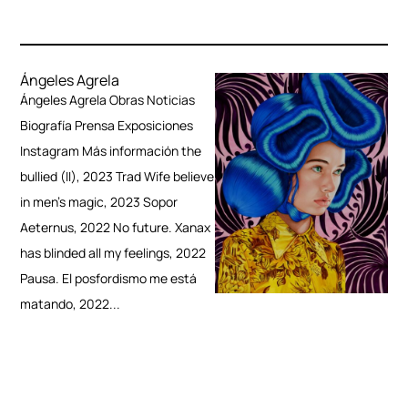
Ángeles Agrela
Ángeles Agrela Obras Noticias
Biografía Prensa Exposiciones
Instagram Más información the
bullied (II), 2023 Trad Wife believe
in men’s magic, 2023 Sopor
Aeternus, 2022 No future. Xanax
has blinded all my feelings, 2022
Pausa. El posfordismo me está
matando, 2022...