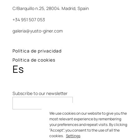
C/Barquillo n.25, 28004. Madrid, Spain
+34 951 507 053
galeria@yusto-giner.com
Política de privacidad
Política de cookies
Es
Subscribe to our newsletter
We use cookies on our website to give you the
most relevant experience by remembering
your preferences and repeat visits. By clicking
“Accept”, you consent to the use of all the
cookies.
Settings