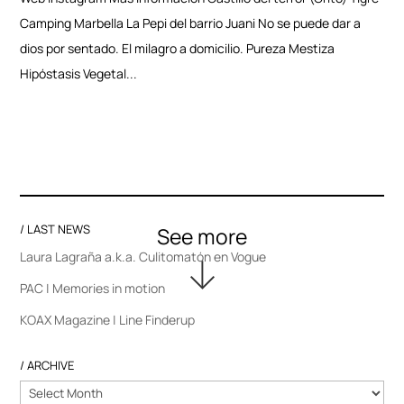
Camping Marbella La Pepi del barrio Juani No se puede dar a
dios por sentado. El milagro a domicilio. Pureza Mestiza
Hipóstasis Vegetal...
/ LAST NEWS
Laura Lagraña a.k.a. Culitomatón en Vogue
PAC | Memories in motion
KOAX Magazine | Line Finderup
/ ARCHIVE
/