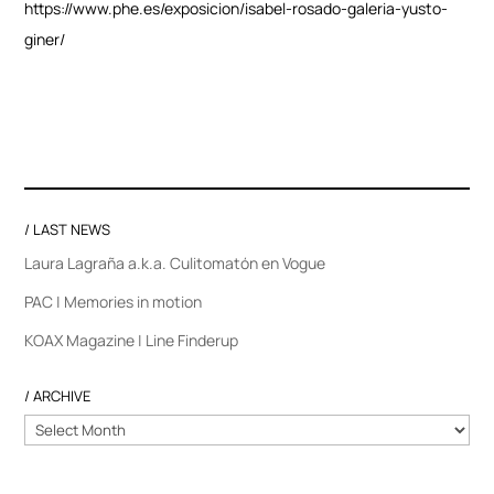
https://www.phe.es/exposicion/isabel-rosado-galeria-yusto-
giner/
/ LAST NEWS
Laura Lagraña a.k.a. Culitomatón en Vogue
PAC | Memories in motion
KOAX Magazine | Line Finderup
/ ARCHIVE
/
ARCHIVE