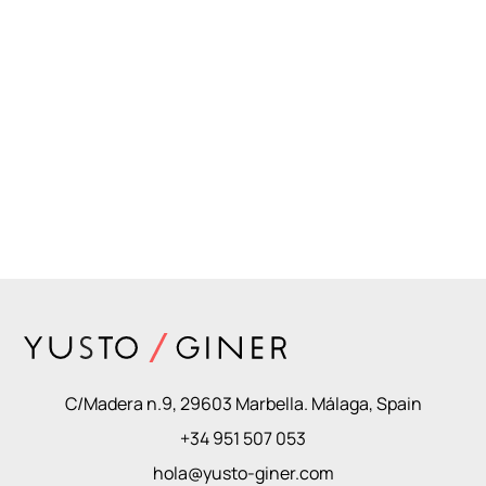
C/Madera n.9, 29603 Marbella. Málaga, Spain
+34 951 507 053
hola@yusto-giner.com