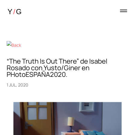
“The Truth Is Out There” de Isabel
Rosado con Yusto/Giner en
PHotoESPAÑA2020.
1 JUL, 2020