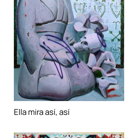
Ella mira así, así