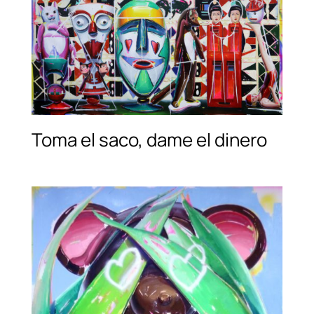
Toma el saco, dame el dinero