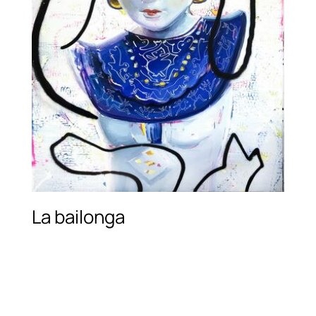
La bailonga