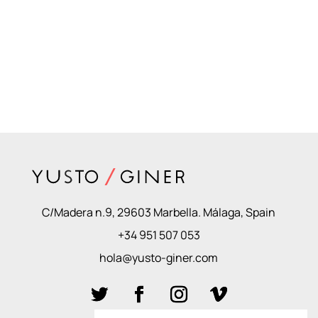
C/Madera n.9, 29603 Marbella. Málaga, Spain
+34 951 507 053
hola@yusto-giner.com