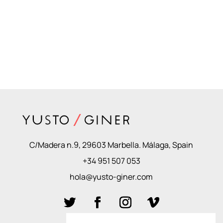
C/Madera n.9, 29603 Marbella. Málaga, Spain
+34 951 507 053
hola@yusto-giner.com