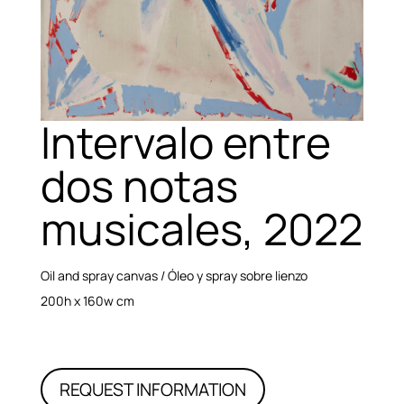
Intervalo entre
dos notas
musicales, 2022
Oil and spray canvas / Óleo y spray sobre lienzo
200h x 160w cm
REQUEST INFORMATION