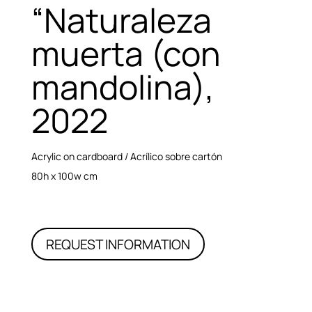
“Naturaleza
muerta (con
mandolina),
2022
Acrylic on cardboard / Acrílico sobre cartón
80h x 100w cm
REQUEST INFORMATION