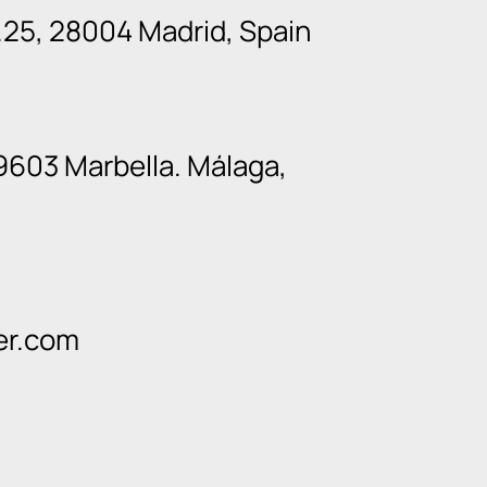
n.25, 28004 Madrid, Spain
9603 Marbella. Málaga,
er.com