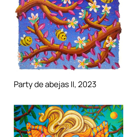
Party de abejas II, 2023