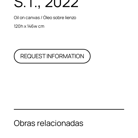
S.T., 2022
Oil on canvas / Óleo sobre lienzo
120h x 146w cm
REQUEST INFORMATION
Obras relacionadas