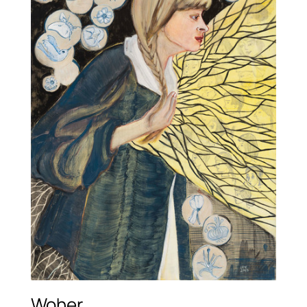
Woher