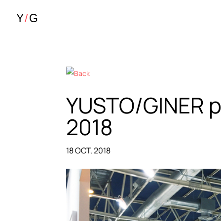
YUSTO/GINER p
2018
18 OCT, 2018