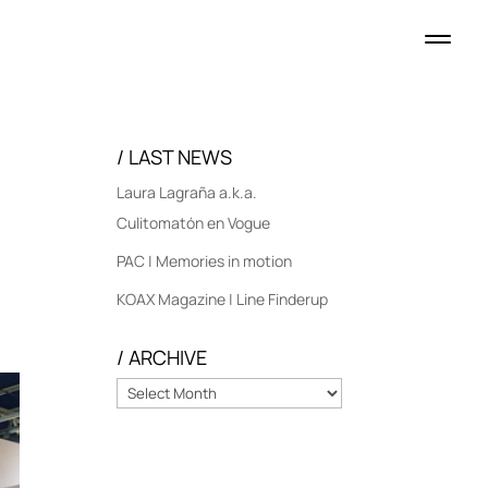
/ LAST NEWS
Laura Lagraña a.k.a.
Culitomatón en Vogue
PAC | Memories in motion
KOAX Magazine | Line Finderup
/ ARCHIVE
/
ARCHIVE