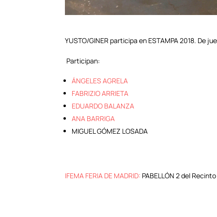
YUSTO/GINER participa en ESTAMPA 2018.
De jue
Participan:
ÁNGELES AGRELA
FABRIZIO ARRIETA
EDUARDO BALANZA
ANA BARRIGA
MIGUEL GÓMEZ LOSADA
IFEMA FERIA DE MADRID:
PABELLÓN 2 del Recinto F