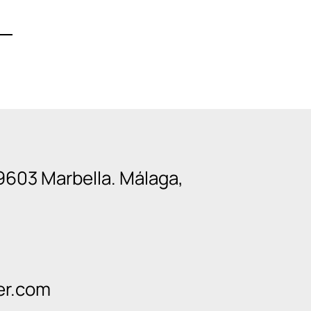
9603 Marbella. Málaga,
er.com