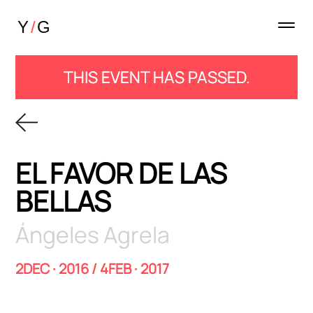
THIS EVENT HAS PASSED.
EL FAVOR DE LAS
BELLAS
Ángeles Agrela
2DEC
· 2016
/ 4FEB · 2017