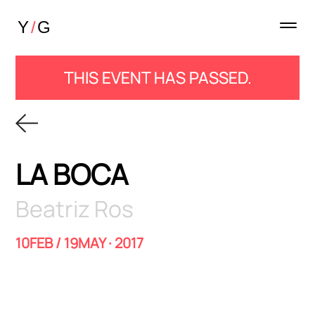
THIS EVENT HAS PASSED.
LA BOCA
Beatriz Ros
10FEB / 19MAY · 2017