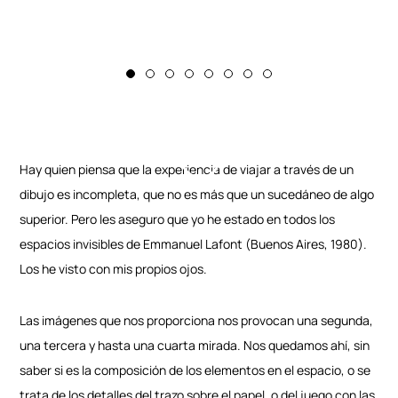
Hay quien piensa que la experiencia de viajar a través de un
dibujo es incompleta, que no es más que un sucedáneo de algo
superior. Pero les aseguro que yo he estado en todos los
espacios invisibles de Emmanuel Lafont (Buenos Aires, 1980).
Los he visto con mis propios ojos.
Las imágenes que nos proporciona nos provocan una segunda,
una tercera y hasta una cuarta mirada. Nos quedamos ahí, sin
saber si es la composición de los elementos en el espacio, o se
trata de los detalles del trazo sobre el papel, o del juego con las