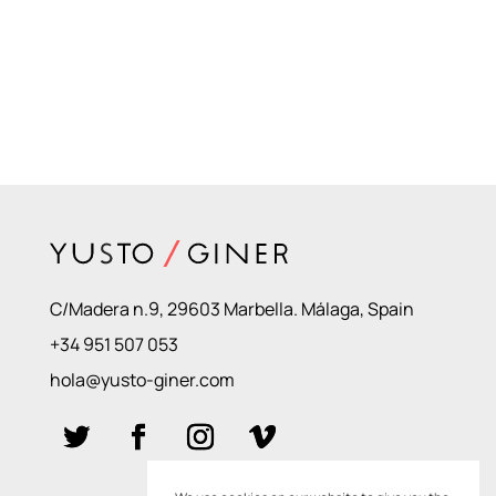
C/Madera n.9, 29603 Marbella. Málaga, Spain
+34 951 507 053
hola@yusto-giner.com