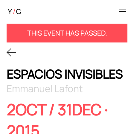
THIS EVENT HAS PASSED.
ESPACIOS INVISIBLES
Emmanuel Lafont
2OCT / 31DEC ·
2015