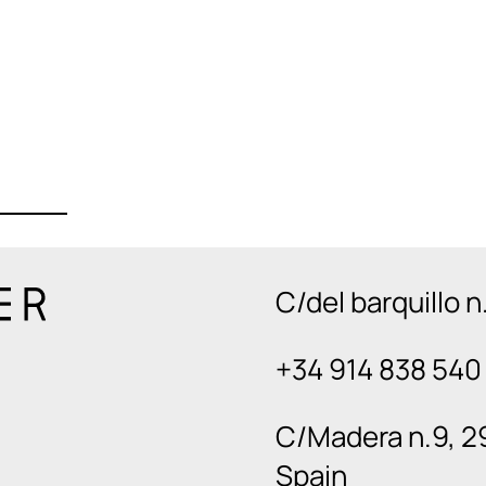
C/del barquillo 
+34 914 838 540
C/Madera n.9, 2
Spain