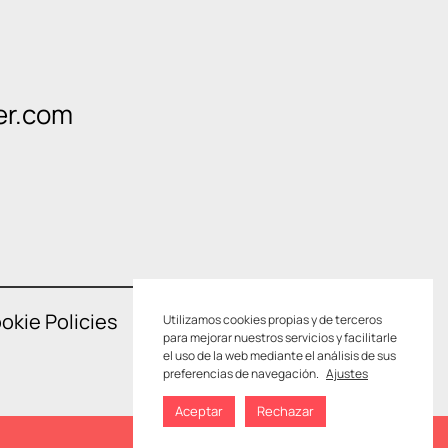
er.com
okie Policies
Utilizamos cookies propias y de terceros
para mejorar nuestros servicios y facilitarle
el uso de la web mediante el análisis de sus
preferencias de navegación.
Ajustes
Aceptar
Rechazar