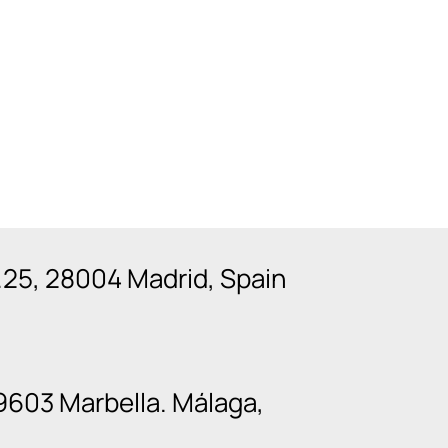
n.25, 28004 Madrid, Spain
9603 Marbella. Málaga,