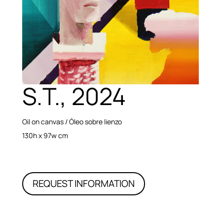
S.T., 2024
Oil on canvas / Óleo sobre lienzo
130h x 97w cm
REQUEST INFORMATION