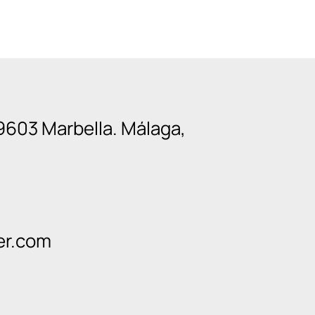
9603 Marbella. Málaga,
er.com